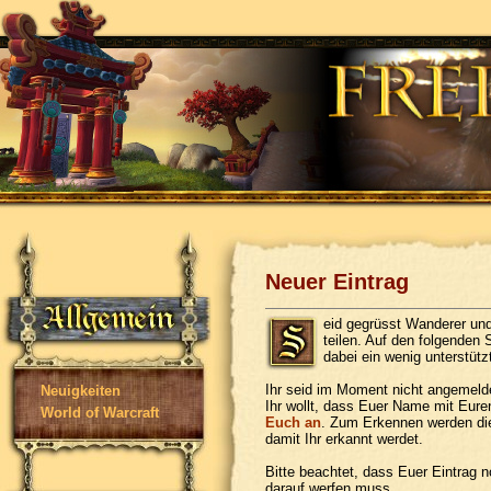
Neuer Eintrag
eid gegrüsst Wanderer un
teilen. Auf den folgenden
dabei ein wenig unterstützt
Ihr seid im Moment nicht angemelde
Neuigkeiten
Ihr wollt, dass Euer Name mit Eure
World of Warcraft
Euch an
. Zum Erkennen werden die
damit Ihr erkannt werdet.
Bitte beachtet, dass Euer Eintrag no
darauf werfen muss.