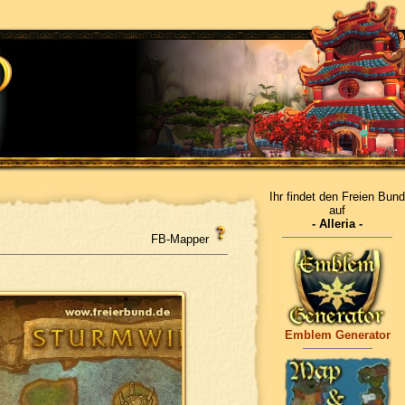
Ihr findet den Freien Bund
auf
- Alleria -
FB-Mapper
Emblem Generator