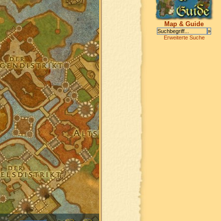
Map & Guide
Erweiterte Suche