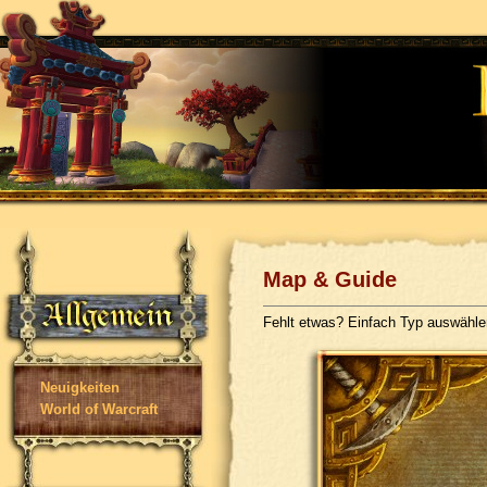
Map & Guide
Fehlt etwas? Einfach Typ auswähl
Neuigkeiten
World of Warcraft