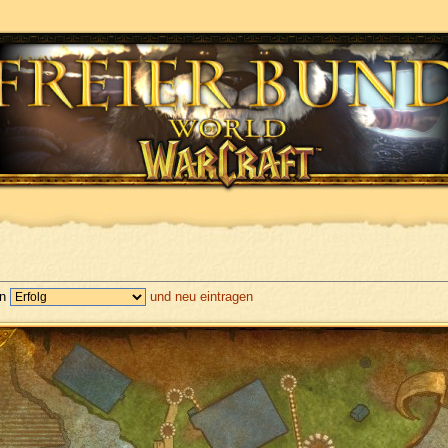
en
und neu eintragen