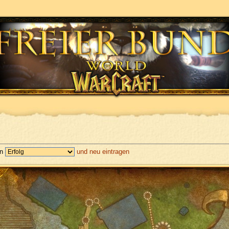
en
und neu eintragen