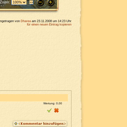
Zoom:
ingetragen von
Dharea
am 23.11.2008 um 14:23 Uhr
für einen neuen Eintrag kopieren
Wertung:
0,00