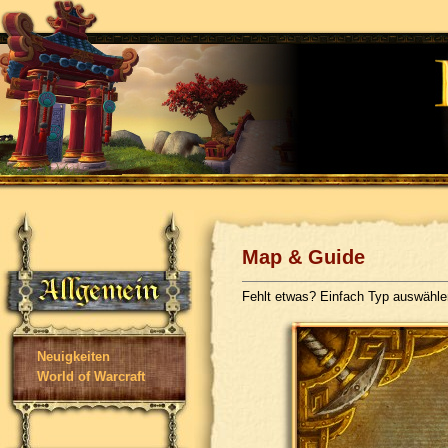
Map & Guide
Fehlt etwas? Einfach Typ auswähl
Neuigkeiten
World of Warcraft