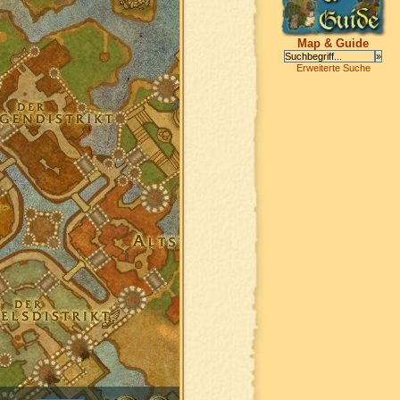
Map & Guide
Erweiterte Suche