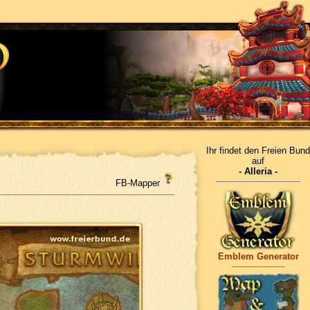
Ihr findet den Freien Bund
auf
- Alleria -
FB-Mapper
Emblem Generator