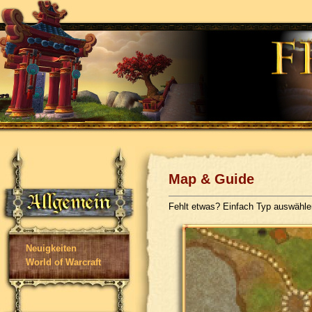
Map & Guide
Fehlt etwas? Einfach Typ auswähl
Neuigkeiten
World of Warcraft