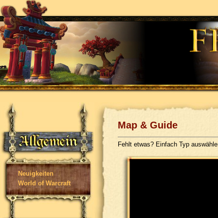
Map & Guide
Fehlt etwas? Einfach Typ auswähl
Neuigkeiten
World of Warcraft