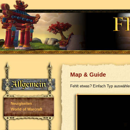
Map & Guide
Fehlt etwas? Einfach Typ auswähl
Neuigkeiten
World of Warcraft