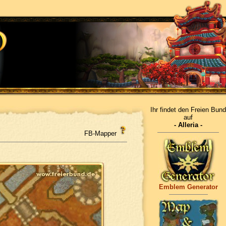
Ihr findet den Freien Bund
auf
- Alleria -
FB-Mapper
Emblem Generator