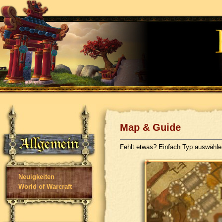
Map & Guide
Fehlt etwas? Einfach Typ auswähl
Neuigkeiten
World of Warcraft