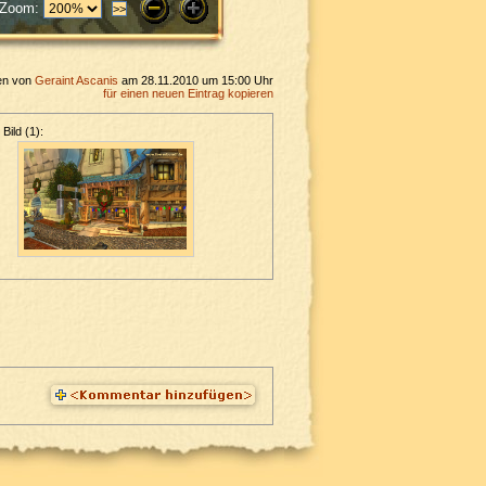
Zoom:
en von
Geraint Ascanis
am 28.11.2010 um 15:00 Uhr
für einen neuen Eintrag kopieren
Bild (1):