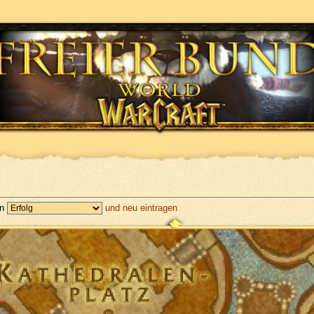
en
und neu eintragen