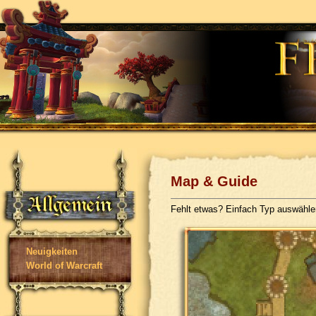
Map & Guide
Fehlt etwas? Einfach Typ auswähl
Neuigkeiten
World of Warcraft