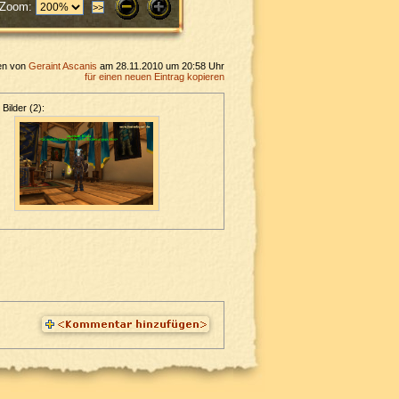
Zoom:
en von
Geraint Ascanis
am 28.11.2010 um 20:58 Uhr
für einen neuen Eintrag kopieren
Bilder (2):