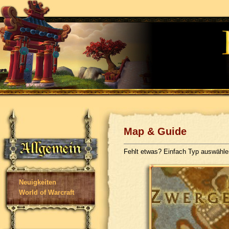
Map & Guide
Fehlt etwas? Einfach Typ auswähl
Neuigkeiten
World of Warcraft