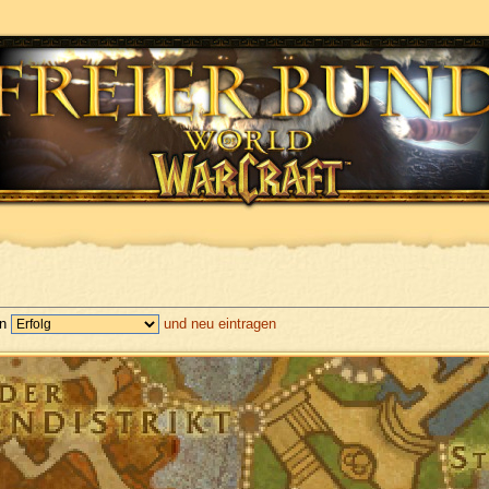
en
und neu eintragen