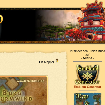
Ihr findet den Freien Bund
auf
- Alleria -
FB-Mapper
Emblem Generator