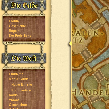
Forum
Geschichte
Regeln
Der Freie Bund
Embleme
Map & Guide
Neuer Eintrag
Kommentare
Raids
Videos
Geschichten