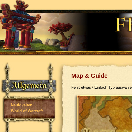
Map & Guide
Fehlt etwas? Einfach Typ auswähl
Neuigkeiten
World of Warcraft