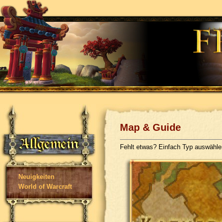
Map & Guide
Fehlt etwas? Einfach Typ auswähl
Neuigkeiten
World of Warcraft