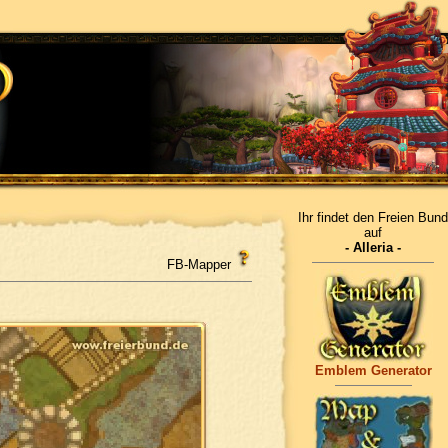
Ihr findet den Freien Bund
auf
- Alleria -
FB-Mapper
Emblem Generator