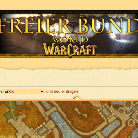
en
und neu eintragen