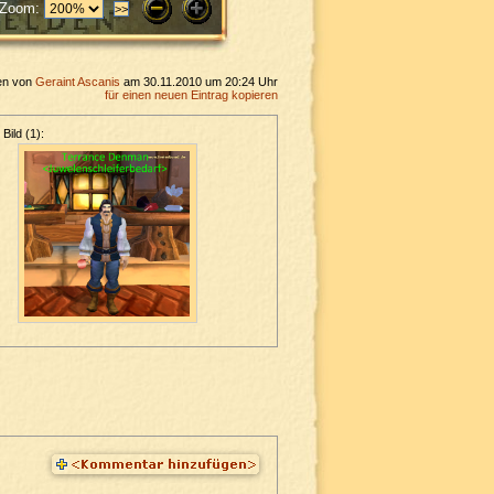
Zoom:
en von
Geraint Ascanis
am 30.11.2010 um 20:24 Uhr
für einen neuen Eintrag kopieren
Bild (1):