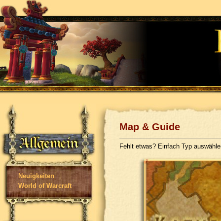
Map & Guide
Fehlt etwas? Einfach Typ auswähl
Neuigkeiten
World of Warcraft