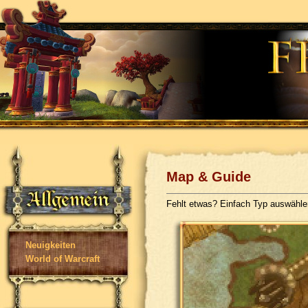
Map & Guide
Fehlt etwas? Einfach Typ auswähl
Neuigkeiten
World of Warcraft