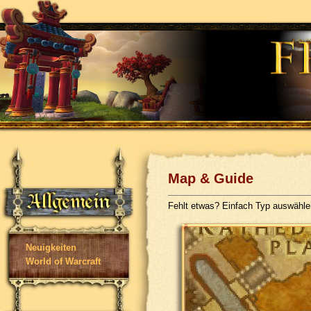
Map & Guide
Fehlt etwas? Einfach Typ auswähl
Neuigkeiten
World of Warcraft