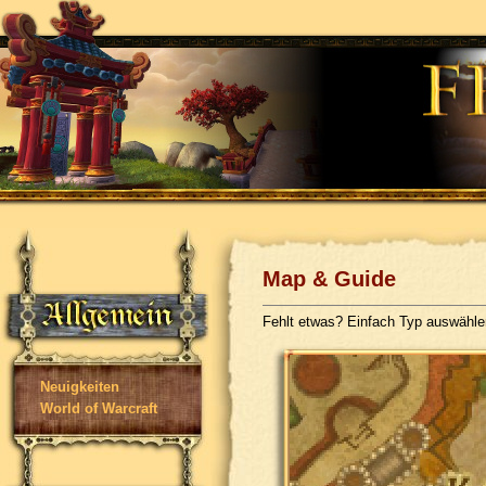
Map & Guide
Fehlt etwas? Einfach Typ auswähl
Neuigkeiten
World of Warcraft