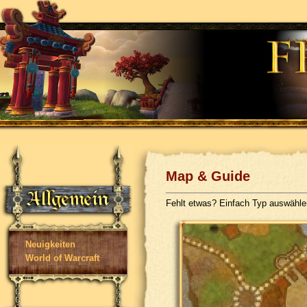
Map & Guide
Fehlt etwas? Einfach Typ auswähl
Neuigkeiten
World of Warcraft