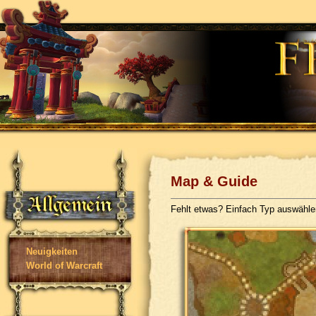
Map & Guide
Fehlt etwas? Einfach Typ auswähl
Neuigkeiten
World of Warcraft