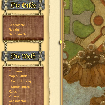
Forum
Geschichte
Regeln
Der Freie Bund
Embleme
Map & Guide
Neuer Eintrag
Kommentare
Raids
Videos
Geschichten