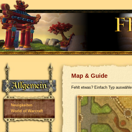
Map & Guide
Fehlt etwas? Einfach Typ auswähl
Neuigkeiten
World of Warcraft