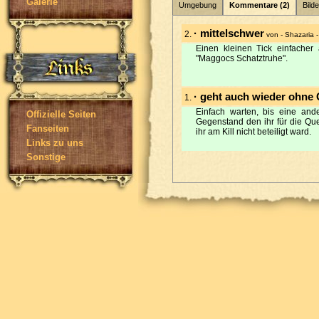
Galerie
Umgebung
Kommentare (2)
Bilde
· mittelschwer
2.
von - Shazaria
Einen kleinen Tick einfacher 
"Maggocs Schatztruhe".
· geht auch wieder ohne
1.
Einfach warten, bis eine ande
Offizielle Seiten
Gegenstand den ihr für die Qu
Fanseiten
ihr am Kill nicht beteiligt ward.
Links zu uns
Sonstige