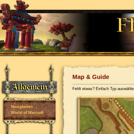
Map & Guide
Fehlt etwas? Einfach Typ auswähl
Neuigkeiten
World of Warcraft