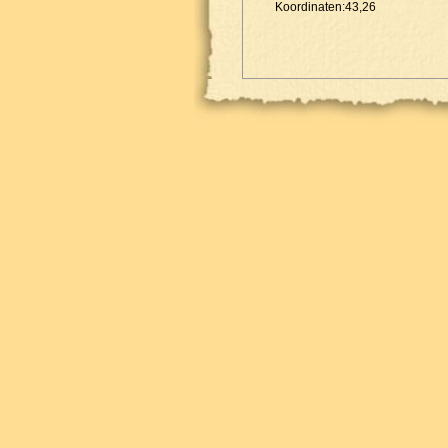
Koordinaten:43,26