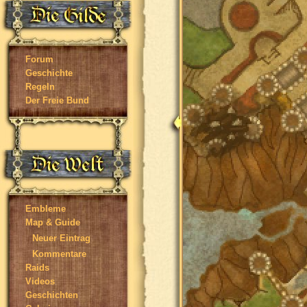
Forum
Geschichte
Regeln
Der Freie Bund
Embleme
Map & Guide
Neuer Eintrag
Kommentare
Raids
Videos
Geschichten