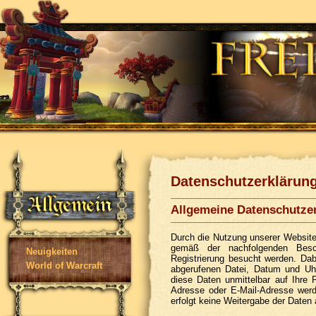
Datenschutzerklärun
Allgemeine Datenschutze
Durch die Nutzung unserer Website
gemäß der nachfolgenden Besch
Neuigkeiten
Registrierung besucht werden. Da
World of Warcraft
abgerufenen Datei, Datum und Uhr
diese Daten unmittelbar auf Ihr
Adresse oder E-Mail-Adresse werde
erfolgt keine Weitergabe der Daten a