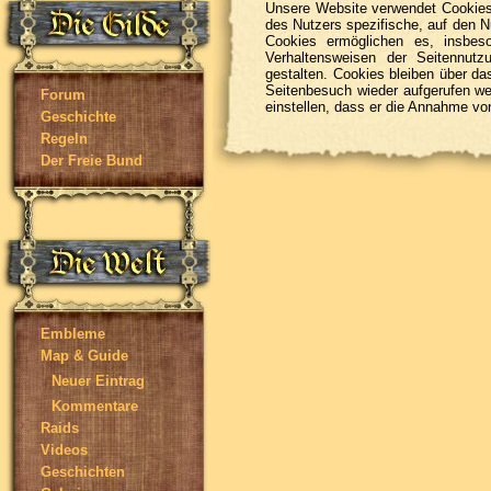
Unsere Website verwendet Cookies.
des Nutzers spezifische, auf den N
Cookies ermöglichen es, insbeso
Verhaltensweisen der Seitennutz
gestalten. Cookies bleiben über d
Seitenbesuch wieder aufgerufen we
Forum
einstellen, dass er die Annahme vo
Geschichte
Regeln
Der Freie Bund
Embleme
Map & Guide
Neuer Eintrag
Kommentare
Raids
Videos
Geschichten