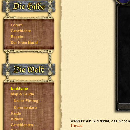
Forum
Geschichte
Regeln
Der Freie Bund
Embleme
Map & Guide
Neuer Eintrag
Kommentare
Raids
Videos
Wenn ihr ein Bild findet, das nicht
Geschichten
Thread
.