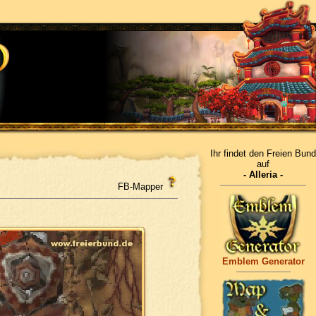
Ihr findet den Freien Bund
auf
- Alleria -
FB-Mapper
Emblem Generator