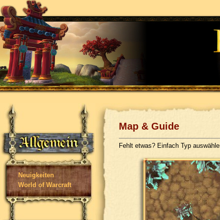
Map & Guide
Fehlt etwas? Einfach Typ auswähl
Neuigkeiten
World of Warcraft