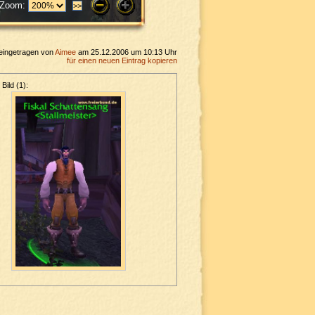
Zoom:
eingetragen von
Aimee
am 25.12.2006 um 10:13 Uhr
für einen neuen Eintrag kopieren
Bild (1):