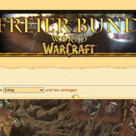
en
und neu eintragen