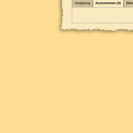
Umgebung
Kommentare (0)
Bilde