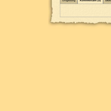
Umgebung
Kommentare (0)
Bilde