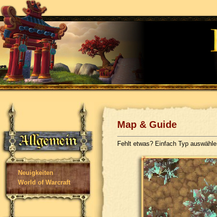
Map & Guide
Fehlt etwas? Einfach Typ auswähl
Neuigkeiten
World of Warcraft