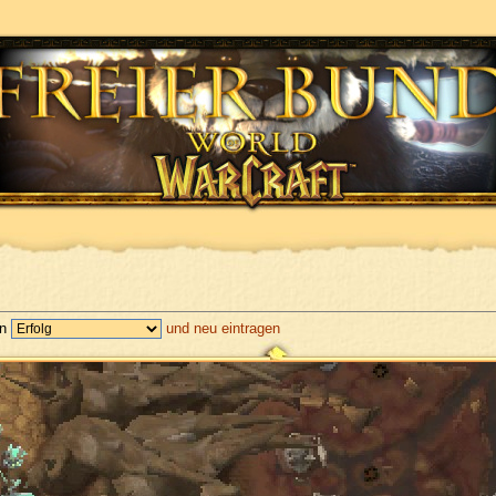
en
und neu eintragen