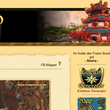
Ihr findet den Freien Bund
auf
- Alleria -
FB-Mapper
Emblem Generator