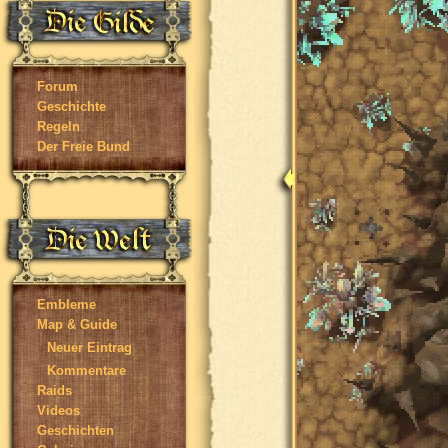
Forum
Geschichte
Regeln
Der Freie Bund
Embleme
Map & Guide
Neuer Eintrag
Kommentare
Raids
Videos
Geschichten