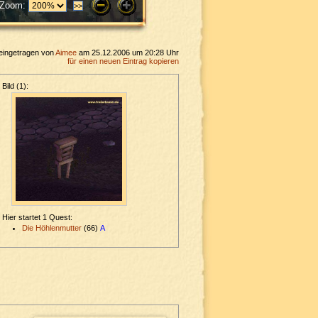
Zoom:
eingetragen von
Aimee
am 25.12.2006 um 20:28 Uhr
für einen neuen Eintrag kopieren
Bild (1):
Hier startet 1 Quest:
Die Höhlenmutter
(66)
A