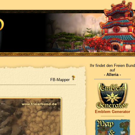
Ihr findet den Freien Bund
auf
- Alleria -
FB-Mapper
Emblem Generator