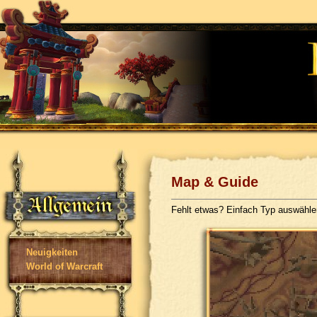
Map & Guide
Fehlt etwas? Einfach Typ auswähl
Neuigkeiten
World of Warcraft