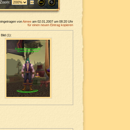
Zoom:
eingetragen von
Aimee
am 02.01.2007 um 08:20 Uhr
für einen neuen Eintrag kopieren
Bild (1):