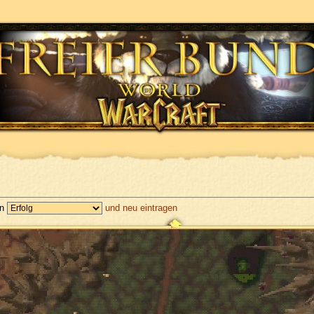
en
und neu eintragen