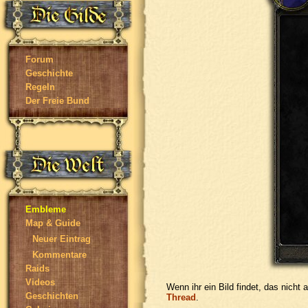
Forum
Geschichte
Regeln
Der Freie Bund
Embleme
Map & Guide
Neuer Eintrag
Kommentare
Raids
Videos
Wenn ihr ein Bild findet, das nicht
Geschichten
Thread
.