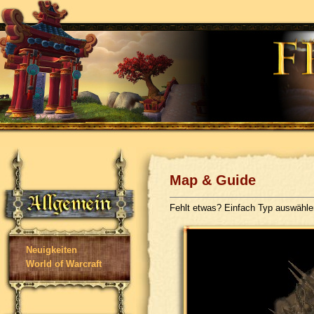
Map & Guide
Fehlt etwas? Einfach Typ auswähl
Neuigkeiten
World of Warcraft