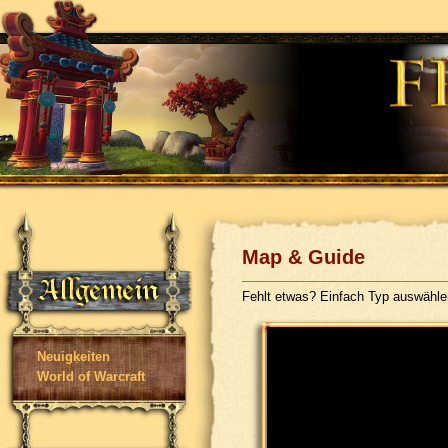
Map & Guide
Fehlt etwas? Einfach Typ auswähl
Neuigkeiten
World of Warcraft