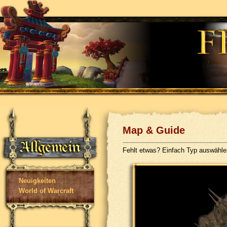
Map & Guide
Fehlt etwas? Einfach Typ auswähl
Neuigkeiten
World of Warcraft