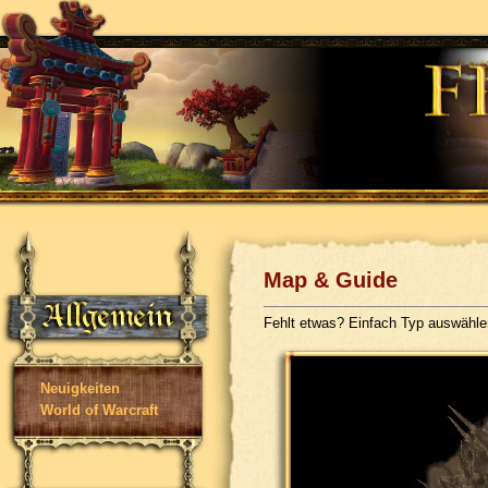
Map & Guide
Fehlt etwas? Einfach Typ auswähl
Neuigkeiten
World of Warcraft