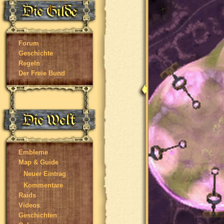
Forum
Geschichte
Regeln
Der Freie Bund
Embleme
Map & Guide
Neuer Eintrag
Kommentare
Raids
Videos
Geschichten