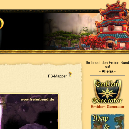
Ihr findet den Freien Bund
auf
- Alleria -
FB-Mapper
Emblem Generator