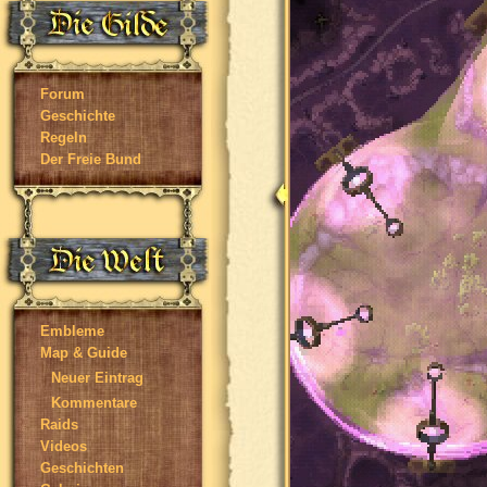
Forum
Geschichte
Regeln
Der Freie Bund
Embleme
Map & Guide
Neuer Eintrag
Kommentare
Raids
Videos
Geschichten