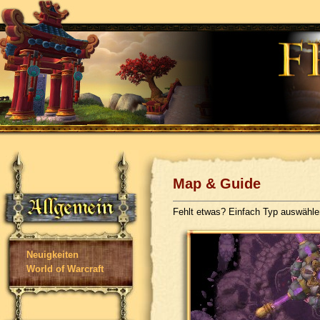
Map & Guide
Fehlt etwas? Einfach Typ auswähl
Neuigkeiten
World of Warcraft