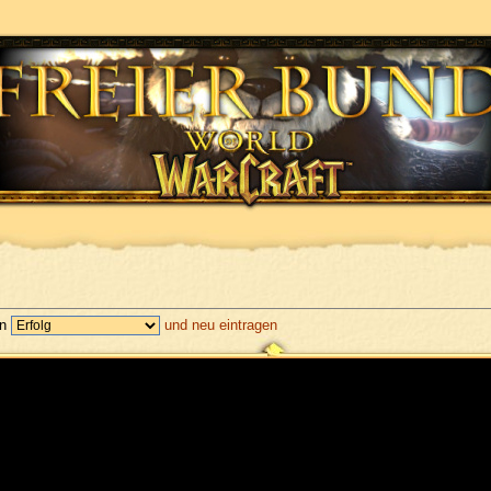
en
und neu eintragen