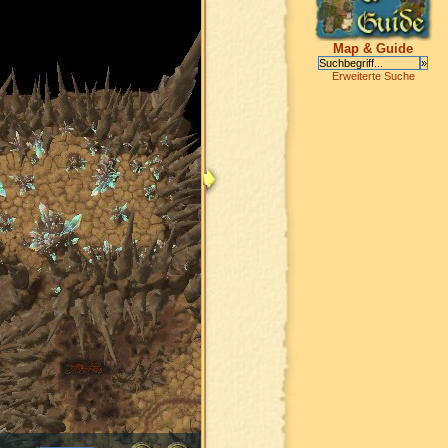
Map & Guide
Erweiterte Suche