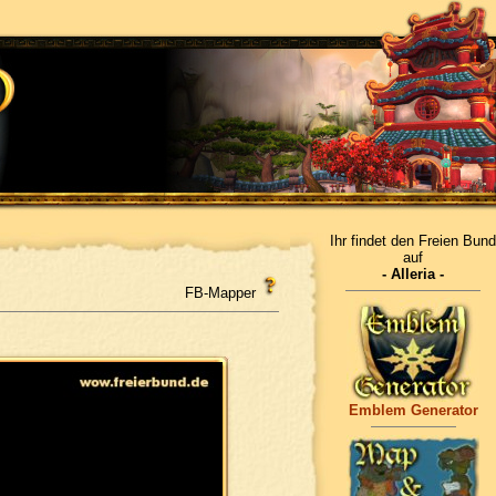
Ihr findet den Freien Bund
auf
- Alleria -
FB-Mapper
Emblem Generator