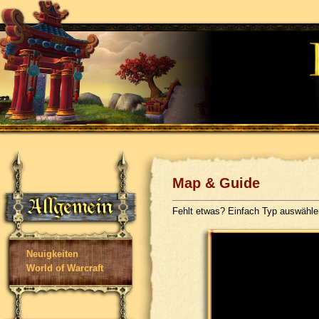
Map & Guide
Fehlt etwas? Einfach Typ auswähl
Neuigkeiten
World of Warcraft