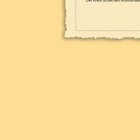
Der Kreis ist bei den Koordinate