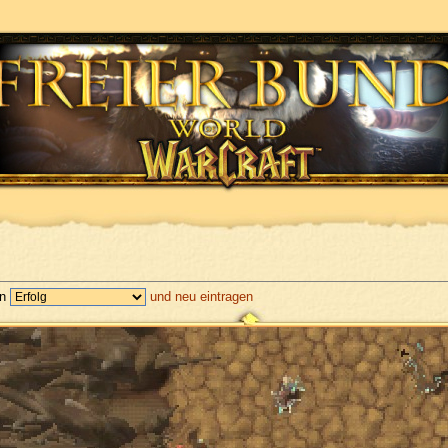
en
und neu eintragen