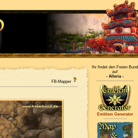
Ihr findet den Freien Bund
auf
- Alleria -
FB-Mapper
Emblem Generator