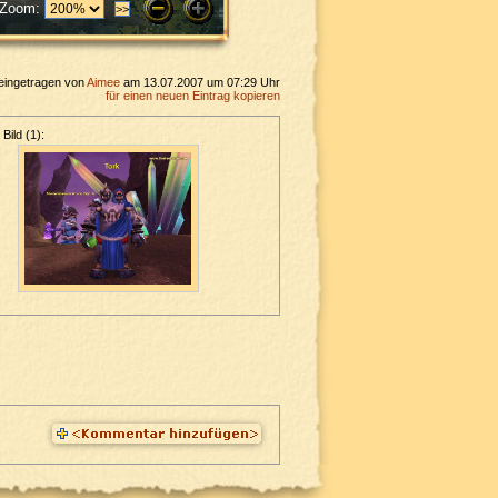
Zoom:
eingetragen von
Aimee
am 13.07.2007 um 07:29 Uhr
für einen neuen Eintrag kopieren
Bild (1):