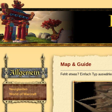
Map & Guide
Fehlt etwas? Einfach Typ auswähl
Neuigkeiten
World of Warcraft