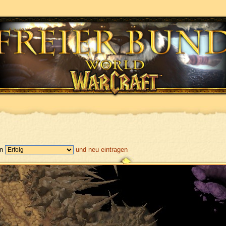
en
und neu eintragen