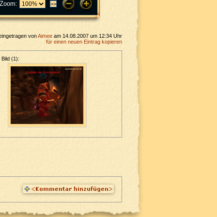
Zoom:
eingetragen von
Aimee
am 14.08.2007 um 12:34 Uhr
für einen neuen Eintrag kopieren
Bild (1):