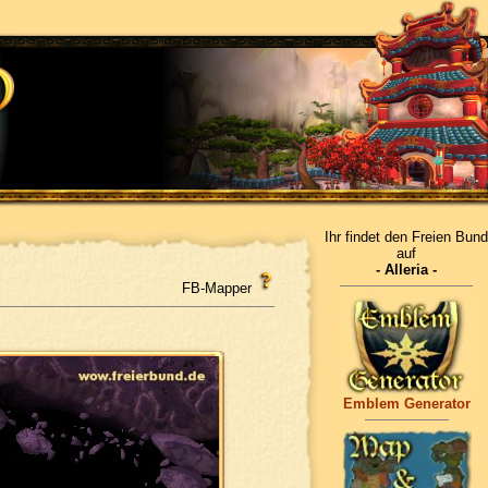
Ihr findet den Freien Bund
auf
- Alleria -
FB-Mapper
Emblem Generator