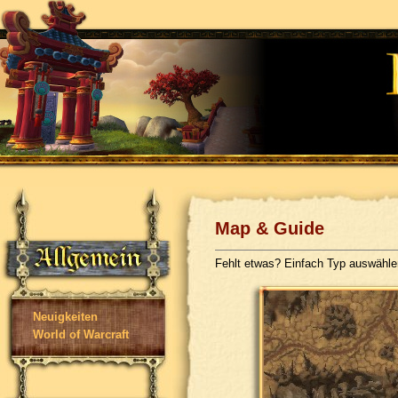
Map & Guide
Fehlt etwas? Einfach Typ auswähl
Neuigkeiten
World of Warcraft