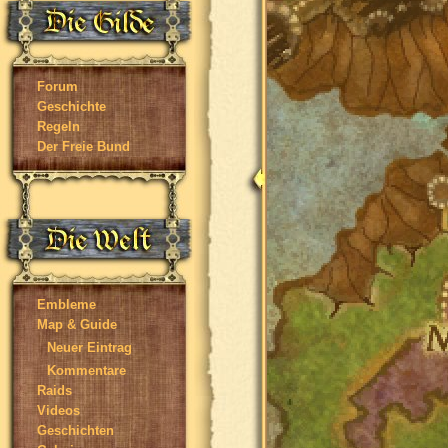
Forum
Geschichte
Regeln
Der Freie Bund
Embleme
Map & Guide
Neuer Eintrag
Kommentare
Raids
Videos
Geschichten