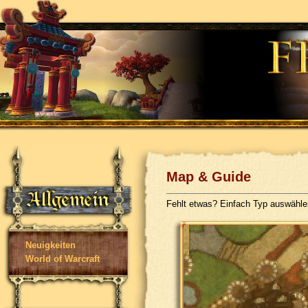
Map & Guide
Fehlt etwas? Einfach Typ auswähl
Neuigkeiten
World of Warcraft