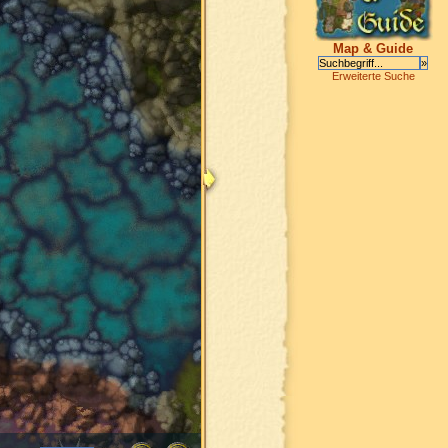
Map & Guide
Erweiterte Suche