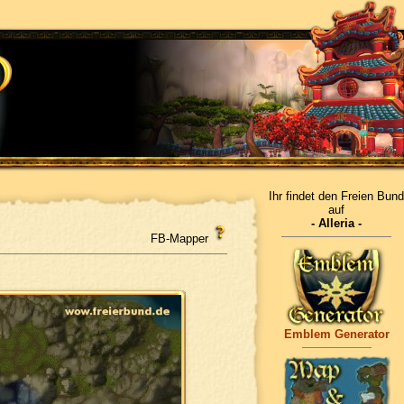
Ihr findet den Freien Bund
auf
- Alleria -
FB-Mapper
Emblem Generator