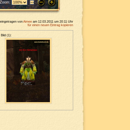
Zoom:
eingetragen von
Aimee
am 12.03.2011 um 20:11 Uhr
für einen neuen Eintrag kopieren
Bild (1):