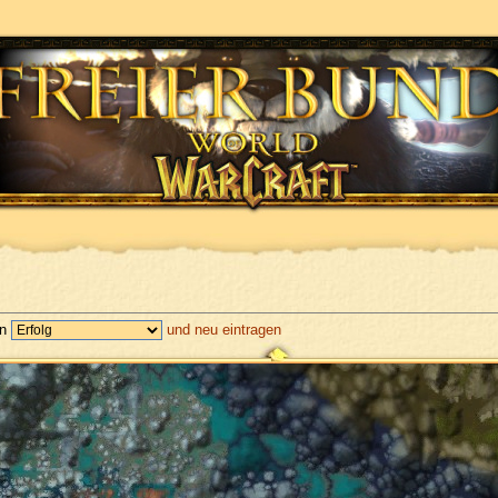
en
und neu eintragen