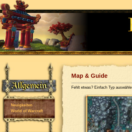
Map & Guide
Fehlt etwas? Einfach Typ auswähl
Neuigkeiten
World of Warcraft