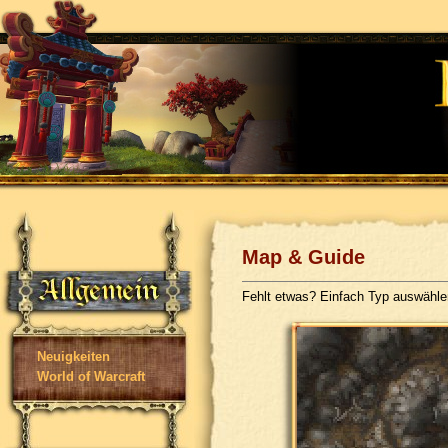
Map & Guide
Fehlt etwas? Einfach Typ auswähl
Neuigkeiten
World of Warcraft