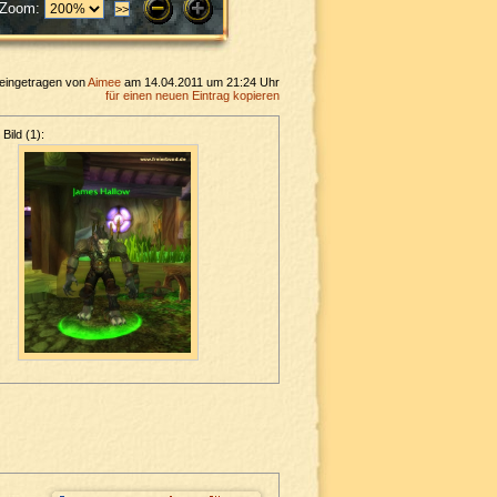
Zoom:
eingetragen von
Aimee
am 14.04.2011 um 21:24 Uhr
für einen neuen Eintrag kopieren
Bild (1):