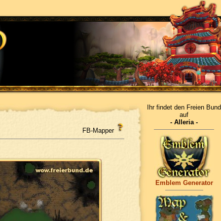
Ihr findet den Freien Bund
auf
- Alleria -
FB-Mapper
Emblem Generator