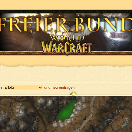
en
und neu eintragen