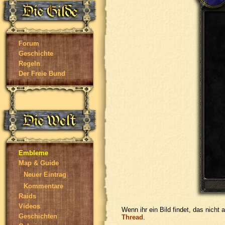
Forum
Geschichte
Regeln
Der Freie Bund
Embleme
Map & Guide
Neuer Eintrag
Kommentare
Raids
Videos
Wenn ihr ein Bild findet, das nicht
Geschichten
Thread
.