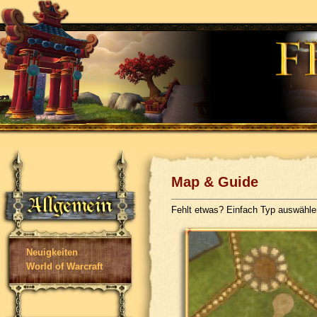
Map & Guide
Fehlt etwas? Einfach Typ auswähl
Neuigkeiten
World of Warcraft