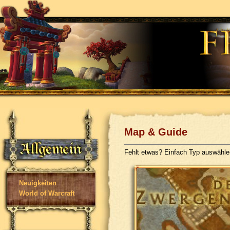
Map & Guide
Fehlt etwas? Einfach Typ auswähl
Neuigkeiten
World of Warcraft