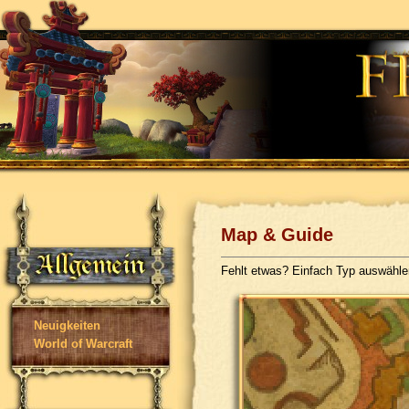
Map & Guide
Fehlt etwas? Einfach Typ auswähl
Neuigkeiten
World of Warcraft