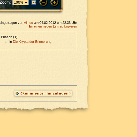
Zoom:
eingetragen von
Aimee
am 04.02.2012 um 22:33 Uhr
für einen neuen Eintrag kopieren
Phasen (1):
in
Die Krypta der Erinnerung