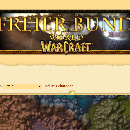
en
und neu eintragen