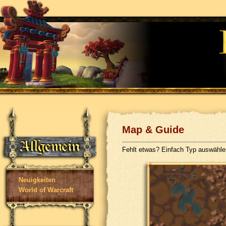
Map & Guide
Fehlt etwas? Einfach Typ auswähl
Neuigkeiten
World of Warcraft