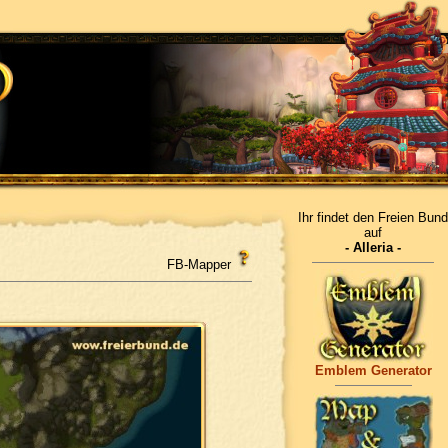
Ihr findet den Freien Bund
auf
- Alleria -
FB-Mapper
Emblem Generator