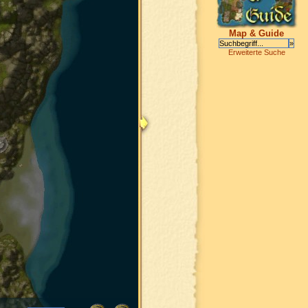
Map & Guide
Erweiterte Suche