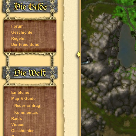
Forum
Geschichte
Regeln
Der Freie Bund
Embleme
Map & Guide
Neuer Eintrag
Kommentare
Raids
Videos
Geschichten