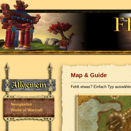
Map & Guide
Fehlt etwas? Einfach Typ auswähl
Neuigkeiten
World of Warcraft