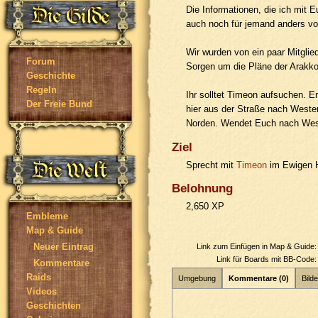
Die Informationen, die ich mit 
auch noch für jemand anders vo
Wir wurden von ein paar Mitglie
Forum
Sorgen um die Pläne der Arakko
Geschichte
Regeln
Ihr solltet Timeon aufsuchen. E
Der Freie Bund
hier aus der Straße nach West
Norden. Wendet Euch nach Weste
Ziel
Sprecht mit
Timeon
im Ewigen H
Belohnung
2,650 XP
Embleme
Map & Guide
Neuer Eintrag
Link zum Einfügen in Map & Guide
Link für Boards mit BB-Code
Kommentare
Raids
Umgebung
Kommentare (0)
Bilde
Videos
Geschichten